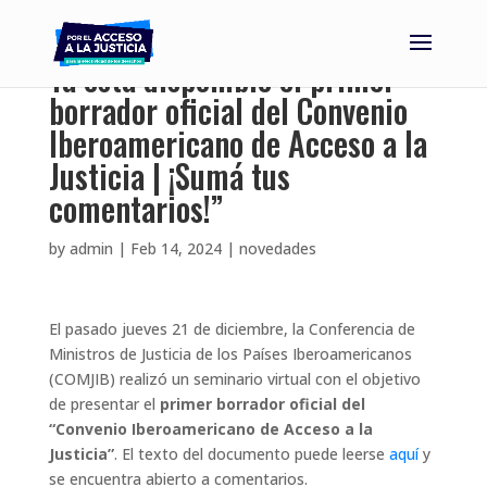
Ya está disponible el primer
borrador oficial del Convenio
Iberoamericano de Acceso a la
Justicia | ¡Sumá tus
comentarios!”
by
admin
|
Feb 14, 2024
|
novedades
El pasado jueves 21 de diciembre, la Conferencia de
Ministros de Justicia de los Países Iberoamericanos
(COMJIB) realizó un seminario virtual con el objetivo
de presentar el
primer borrador oficial del
“Convenio Iberoamericano de Acceso a la
Justicia”
. El texto del documento puede leerse
aquí
y
se encuentra abierto a comentarios.