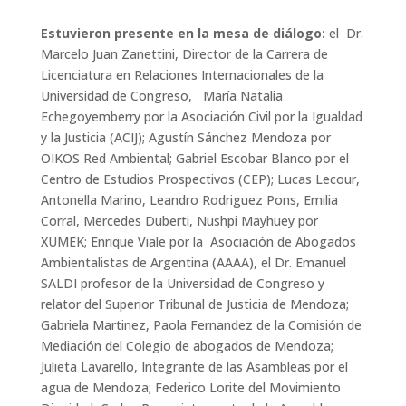
Estuvieron presente en la mesa de diálogo:
el Dr.
Marcelo Juan Zanettini, Director de la Carrera de
Licenciatura en Relaciones Internacionales de la
Universidad de Congreso, María Natalia
Echegoyemberry por la Asociación Civil por la Igualdad
y la Justicia (ACIJ); Agustín Sánchez Mendoza por
OIKOS Red Ambiental; Gabriel Escobar Blanco por el
Centro de Estudios Prospectivos (CEP); Lucas Lecour,
Antonella Marino, Leandro Rodriguez Pons, Emilia
Corral, Mercedes Duberti, Nushpi Mayhuey por
XUMEK; Enrique Viale por la Asociación de Abogados
Ambientalistas de Argentina (AAAA), el Dr. Emanuel
SALDI profesor de la Universidad de Congreso y
relator del Superior Tribunal de Justicia de Mendoza;
Gabriela Martinez, Paola Fernandez de la Comisión de
Mediación del Colegio de abogados de Mendoza;
Julieta Lavarello, Integrante de las Asambleas por el
agua de Mendoza; Federico Lorite del Movimiento