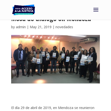
Mesa de diálogo en Mendoza
by
admin
|
May 21, 2019
|
novedades
El día 29 de abril de 2019, en Mendoza se reunieron