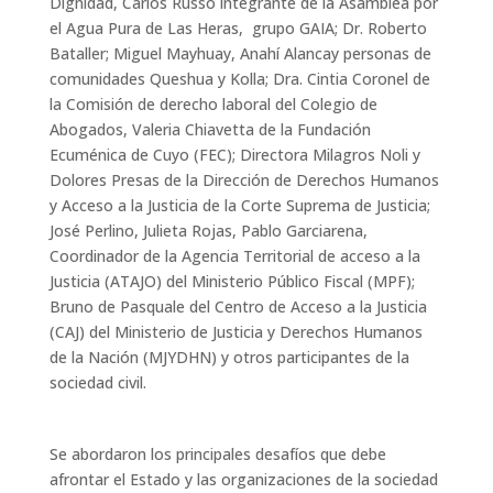
Dignidad, Carlos Russo integrante de la Asamblea por
el Agua Pura de Las Heras, grupo GAIA; Dr. Roberto
Bataller; Miguel Mayhuay, Anahí Alancay personas de
comunidades Queshua y Kolla; Dra. Cintia Coronel de
la Comisión de derecho laboral del Colegio de
Abogados, Valeria Chiavetta de la Fundación
Ecuménica de Cuyo (FEC); Directora Milagros Noli y
Dolores Presas de la Dirección de Derechos Humanos
y Acceso a la Justicia de la Corte Suprema de Justicia;
José Perlino, Julieta Rojas, Pablo Garciarena,
Coordinador de la Agencia Territorial de acceso a la
Justicia (ATAJO) del Ministerio Público Fiscal (MPF);
Bruno de Pasquale del Centro de Acceso a la Justicia
(CAJ) del Ministerio de Justicia y Derechos Humanos
de la Nación (MJYDHN) y otros participantes de la
sociedad civil.
Se abordaron los principales desafíos que debe
afrontar el Estado y las organizaciones de la sociedad